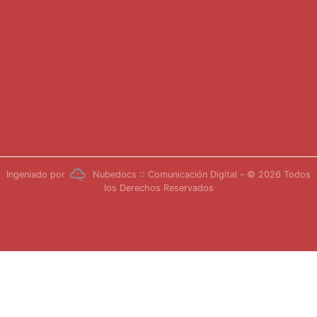
Ingeniado por
Nubedocs :: Comunicación Digital
– © 2026 Todos
los Derechos Reservados