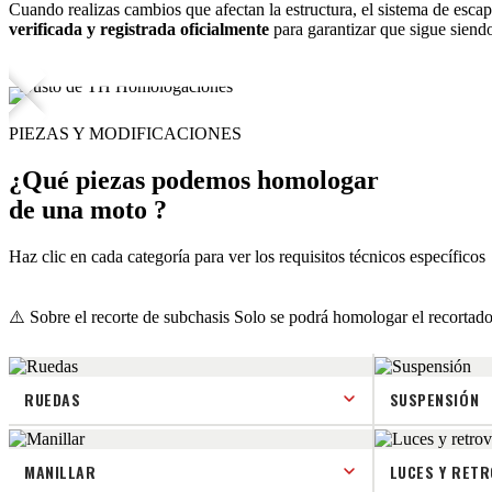
Cuando realizas cambios que afectan la estructura, el sistema de escape
verificada y registrada oficialmente
para garantizar que sigue siend
PIEZAS Y MODIFICACIONES
¿Qué piezas podemos homologar
de una
moto
?
Haz clic en cada categoría para ver los requisitos técnicos específicos
⚠️ Sobre el recorte de subchasis
Solo se podrá homologar el recortado
RUEDAS
SUSPENSIÓN
MANILLAR
LUCES Y RET