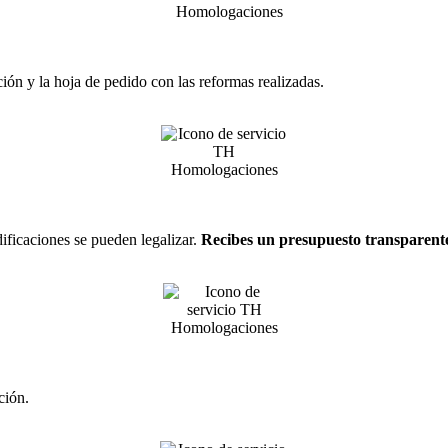
ación y la hoja de pedido con las reformas realizadas.
ficaciones se pueden legalizar.
Recibes un presupuesto transparente,
ción.