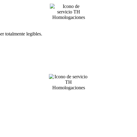
r totalmente legibles.
.