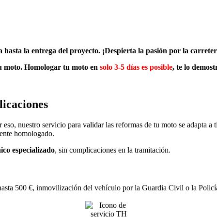
hasta la entrega del proyecto. ¡Despierta la pasión por la carret
 tu moto. Homologar tu moto en
solo 3-5 días es posible
, te lo demos
licaciones
eso, nuestro servicio para validar las reformas de tu moto se adapta a 
mente homologado.
ico especializado
, sin complicaciones en la tramitación.
 500 €, inmovilización del vehículo por la Guardia Civil o la Policía,