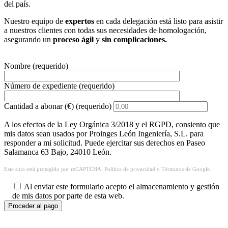
del país.
Nuestro equipo de
expertos
en cada delegación está listo para asistir
a nuestros clientes con todas sus necesidades de homologación,
asegurando un
proceso ágil
y
sin complicaciones.
Nombre (requerido)
Número de expediente (requerido)
Cantidad a abonar (€) (requerido)
A los efectos de la Ley Orgánica 3/2018 y el RGPD, consiento que
mis datos sean usados por Proinges León Ingeniería, S.L. para
responder a mi solicitud. Puede ejercitar sus derechos en Paseo
Salamanca 63 Bajo, 24010 León.
Este sitio está protegido por reCAPTCHA.
Política de privacidad
y
Términos
de Google.
Al enviar este formulario acepto el almacenamiento y gestión
de mis datos por parte de esta web.