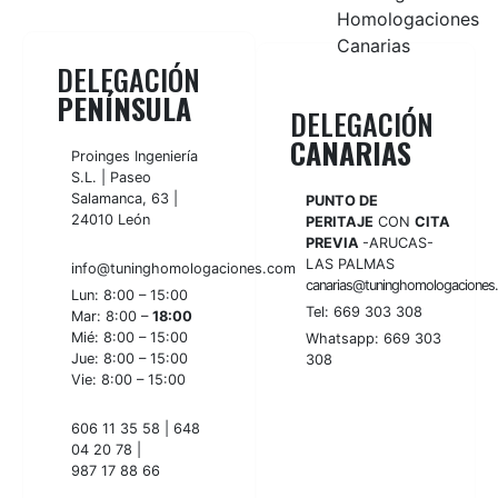
DELEGACIÓN
PENÍNSULA
DELEGACIÓN
CANARIAS
Proinges Ingeniería
S.L. | Paseo
Salamanca, 63 |
PUNTO DE
24010 León
PERITAJE
CON
CITA
PREVIA
-ARUCAS-
LAS PALMAS
info@tuninghomologaciones.com
canarias@tuninghomologaciones
Lun: 8:00 – 15:00
Tel:
669 303 308
Mar: 8:00 –
18:00
Mié: 8:00 – 15:00
Whatsapp:
669 303
Jue: 8:00 – 15:00
308
Vie: 8:00 – 15:00
606 11 35 58
|
648
04 20 78
|
987 17 88 66