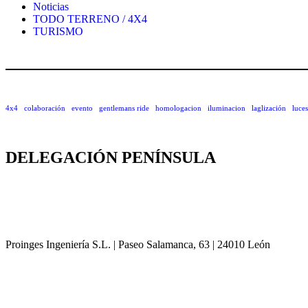
Noticias
TODO TERRENO / 4X4
TURISMO
4x4
colaboración
evento
gentlemans ride
homologacion
iluminacion
laglización
luces
DELEGACIÓN
PENÍNSULA
Proinges Ingeniería S.L. | Paseo Salamanca, 63 | 24010 León