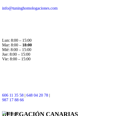
info@tuninghomologaciones.com
Lun: 8:00 – 15:00
Mar: 8:00 –
18:00
Mié: 8:00 – 15:00
Jue: 8:00 – 15:00
Vie: 8:00 – 15:00
606 11 35 58
|
648 04 20 78
|
987 17 88 66
DELEGACIÓN
CANARIAS