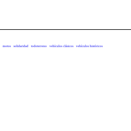
motos
solidaridad
todoterreno
vehículos clásicos
vehículos históricos