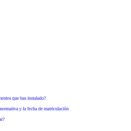
mentos que has instalado?
normativa y la fecha de matriculación
ar?