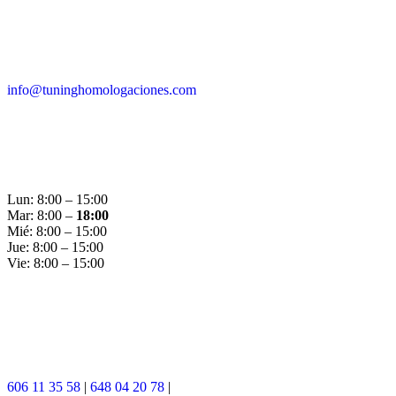
info@tuninghomologaciones.com
Lun: 8:00 – 15:00
Mar: 8:00 –
18:00
Mié: 8:00 – 15:00
Jue: 8:00 – 15:00
Vie: 8:00 – 15:00
606 11 35 58
|
648 04 20 78
|