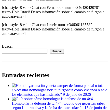
[chat style=8 val=»Chat con Fernando» num=»34648042078″
text=»Hola Israel! Deseo información sobre el cambio de furgón a
autocaravana»]
[chat style=8 val=»Chat con Israel» num=»34606113558″
text=»Hola Israel! Deseo información sobre el cambio de furgón a
autocaravana»]
Buscar
Buscar
Entradas recientes
¿Necesitas homologar toda tu furgoneta como vivienda o solo
los elementos que has instalado?
9 de julio de 2026
Homologar la defensa de tu 4×4: todo lo que necesitas saber
según la normativa y la fecha de matriculación
15 de junio de