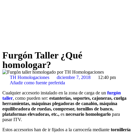
Furgón Taller ¿Qué
homologar?
TH Homologaciones
diciembre 7, 2018
12:40 pm
Añadir como fuente preferida
Cualquier accesorio instalado en la zona de carga de un
furgón
taller
, como pueden ser:
estanterías, soportes, cajoneras, cuelga
herramientas, máquinas plegadoras de canalón, máquina
equilibradora de ruedas, compresor, tornillos de banco,
plataformas elevadoras, etc.,
es
necesario homologarlo
para
pasar ITV.
Estos accesorios han de ir fijados a la carrocería mediante
tornillería