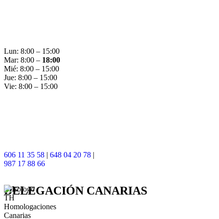
Lun: 8:00 – 15:00
Mar: 8:00 –
18:00
Mié: 8:00 – 15:00
Jue: 8:00 – 15:00
Vie: 8:00 – 15:00
606 11 35 58
|
648 04 20 78
|
987 17 88 66
DELEGACIÓN
CANARIAS