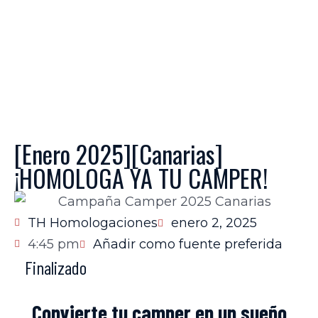
[Enero 2025][Canarias]
¡HOMOLOGA YA TU CAMPER!
TH Homologaciones
enero 2, 2025
4:45 pm
Añadir como fuente preferida
Finalizado
Convierte tu camper en un sueño