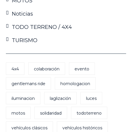
MOTOS
Noticias
TODO TERRENO / 4X4
TURISMO
4x4
colaboración
evento
gentlemans ride
homologacion
iluminacion
laglización
luces
motos
solidaridad
todoterreno
vehículos clásicos
vehículos históricos