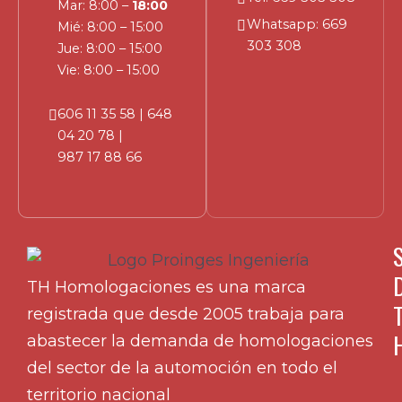
Mar: 8:00 –
18:00
Whatsapp:
669
Mié: 8:00 – 15:00
303 308
Jue: 8:00 – 15:00
Vie: 8:00 – 15:00
606 11 35 58
|
648
04 20 78
|
987 17 88 66
TH Homologaciones es una marca
registrada que desde 2005 trabaja para
abastecer la demanda de homologaciones
del sector de la automoción en todo el
territorio nacional