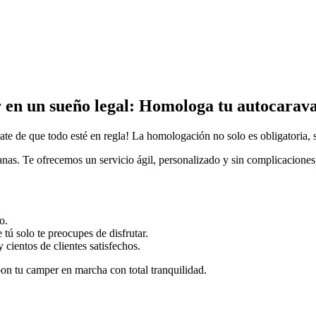
 en un sueño legal: Homologa tu autocarava
te de que todo esté en regla! La homologación no solo es obligatoria, 
s. Te ofrecemos un servicio ágil, personalizado y sin complicaciones
o.
tú solo te preocupes de disfrutar.
cientos de clientes satisfechos.
pon tu camper en marcha con total tranquilidad.