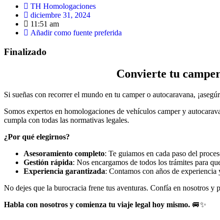
TH Homologaciones
diciembre 31, 2024
11:51 am
Añadir como fuente preferida
Finalizado
Convierte tu camper
Si sueñas con recorrer el mundo en tu camper o autocaravana, ¡asegúra
Somos expertos en homologaciones de vehículos camper y autocaravana
cumpla con todas las normativas legales.
¿Por qué elegirnos?
Asesoramiento completo
: Te guiamos en cada paso del proces
Gestión rápida
: Nos encargamos de todos los trámites para que 
Experiencia garantizada
: Contamos con años de experiencia y 
No dejes que la burocracia frene tus aventuras. Confía en nosotros y 
Habla con nosotros y comienza tu viaje legal hoy mismo.
🚐✨