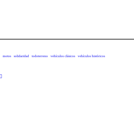
motos
solidaridad
todoterreno
vehículos clásicos
vehículos históricos