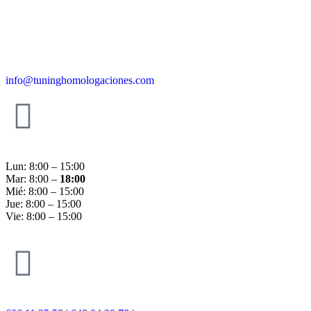
info@tuninghomologaciones.com
Lun: 8:00 – 15:00
Mar: 8:00 –
18:00
Mié: 8:00 – 15:00
Jue: 8:00 – 15:00
Vie: 8:00 – 15:00